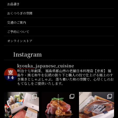
お品書き
おくつろぎの空間
交通のご案内
ご予約について
オンラインストア
Instagram
kyouka_japanese_cuisine
明治十七年創業、
福島県郡山市の老舗日本料理店【京香】
福
島牛・黒毛和牛を伝統の割り下と職人の技で仕上げる極上のす
き焼きとしゃぶしゃぶ。
落ち着いた和の空間で、心尽くしのお
もてなしをご提供いたします。