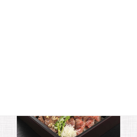
法人でのご注文の方
法人などでクレジットカードをお持ちでない場合は、下記の「注
文用紙」をダウンロードしていただき、ご記入の上、FAX送信し
てご注文ください。
FAX注文用紙
order form