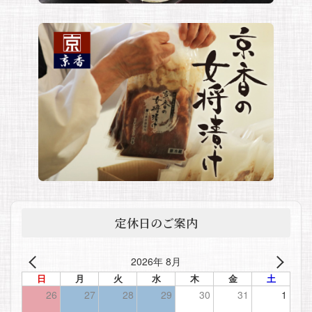
定休日のご案内
2026年 8月
日
月
火
水
木
金
土
26
27
28
29
30
31
1