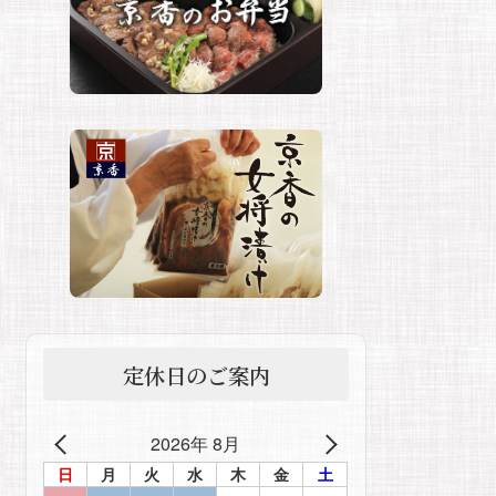
定休日のご案内
2026年 8月
日
月
火
水
木
金
土