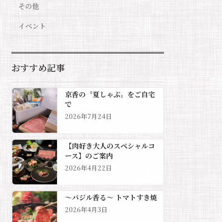
その他
イベント
おすすめ記事
京香の〝夏しゃぶ〟をご自宅
で
2026年7月24日
【肉好き大人のスペシャルコ
ース】のご案内
2026年4月22日
～バジル香る～ トマトすき焼
2026年4月3日