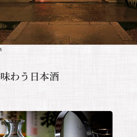
酒
で味わう日本酒