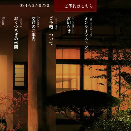
024-932-0220
ご予約はこちら
き
おくつろぎの空間
交通のご案内
ご予約について
お知らせ
オンラインストア
Menu
Rooms
Access
Reserve
Information
Online Store