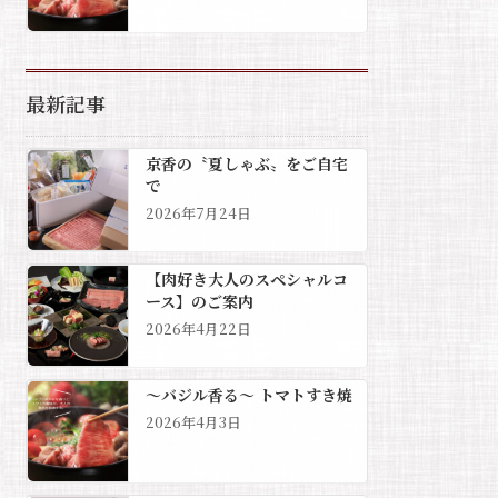
最新記事
京香の〝夏しゃぶ〟をご自宅
で
2026年7月24日
【肉好き大人のスペシャルコ
ース】のご案内
2026年4月22日
～バジル香る～ トマトすき焼
2026年4月3日