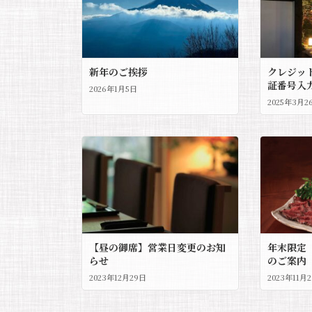
新年のご挨拶
クレジッ
証番号入
2026年1月5日
2025年3月2
【昼の御席】営業日変更のお知
年末限定
らせ
のご案内
2023年12月29日
2023年11月