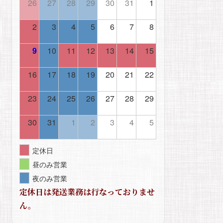
26
27
28
29
30
31
1
2
3
4
5
6
7
8
9
10
11
12
13
14
15
16
17
18
19
20
21
22
23
24
25
26
27
28
29
30
31
1
2
3
4
5
定休日
昼のみ営業
夜のみ営業
定休日は発送業務は行なっておりませ
ん。