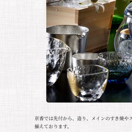
京香では先付から、造り、メインのすき焼や
揃えております。