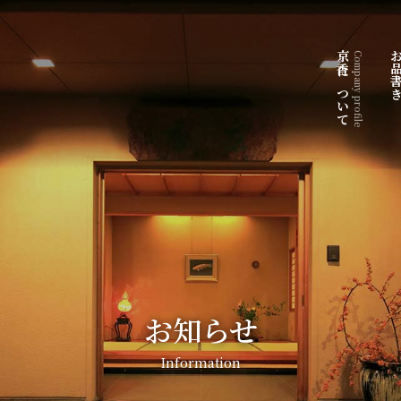
京香について
お品書
Company profile
お知らせ
Information