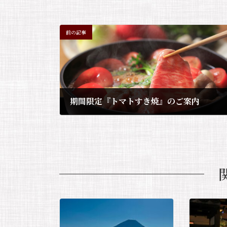
c
e
前の記事
期間限定『トマトすき焼』のご案内
2022年4月16日