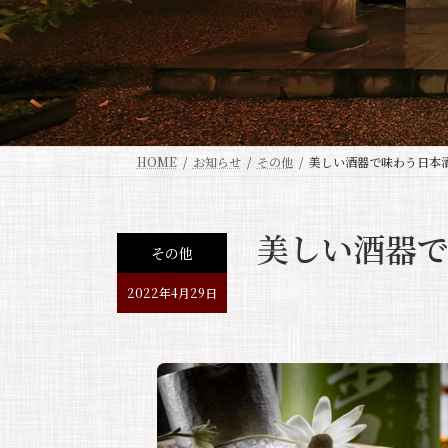
HOME
お知らせ
その他
美しい酒器で味わう日本
美しい酒器
その他
2022年4月29日